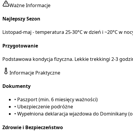
Ważne Informacje
Najlepszy Sezon
Listopad-maj - temperatura 25-30°C w dzień i ~20°C w no
Przygotowanie
Podstawowa kondycja fizyczna. Lekkie trekkingi 2-3 godz
Informacje Praktyczne
Dokumenty
•
Paszport (min. 6 miesięcy ważności)
•
Ubezpieczenie podróżne
•
Wypełniona deklaracja wjazdowa do Dominikany (on
Zdrowie i Bezpieczeństwo