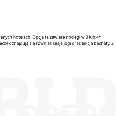
ych hotelach. Opcja ta zawiera noclegi w 3 lub 4*
ek znajdują się również sesje jogi oraz lekcja bachaty. Z