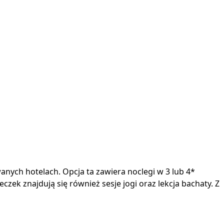
ych hotelach. Opcja ta zawiera noclegi w 3 lub 4*
ek znajdują się również sesje jogi oraz lekcja bachaty. Z