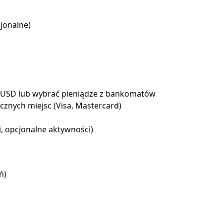
jonalne)
w USD lub wybrać pieniądze z bankomatów
znych miejsc (Visa, Mastercard)
i, opcjonalne aktywności)
ń)