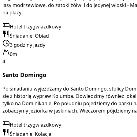
lasy modrzewiowe, do zatoki żółwi i do jedynej wioski - 
na plaży.
Hotel trzygwiazdkowy
Śniadanie, Obiad
3 godziny jazdy
0m
4
Santo Domingo
Po śniadaniu wyjeżdżamy do Santo Domingo, stolicy Dom
się z historią wypraw Kolumba. Odwiedzimy również lokaln
tylko na Dominikanie. Po południu pojedziemy do parku n
zobaczymy jeziorka w jaskiniach. Wieczorem pójdziemy n
Hotel trzygwiazdkowy
Śniadanie, Kolacja