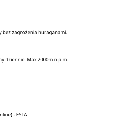
cy bez zagrożenia huraganami.
iny dziennie. Max 2000m n.p.m.
line) - ESTA