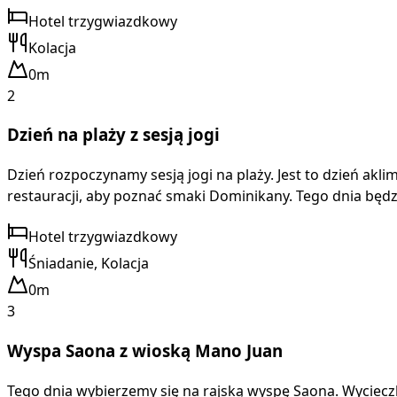
Hotel trzygwiazdkowy
Kolacja
0m
2
Dzień na plaży z sesją jogi
Dzień rozpoczynamy sesją jogi na plaży. Jest to dzień akl
restauracji, aby poznać smaki Dominikany. Tego dnia będzi
Hotel trzygwiazdkowy
Śniadanie, Kolacja
0m
3
Wyspa Saona z wioską Mano Juan
Tego dnia wybierzemy się na rajską wyspę Saona. Wycie