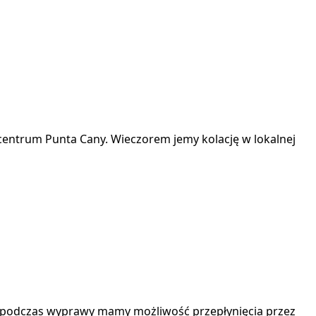
w centrum Punta Cany. Wieczorem jemy kolację w lokalnej
u podczas wyprawy mamy możliwość przepłynięcia przez