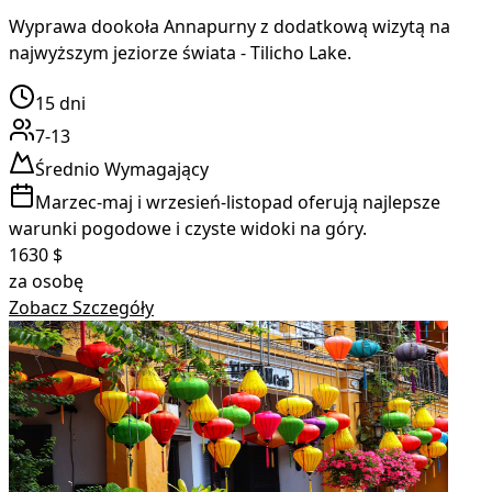
Wyprawa dookoła Annapurny z dodatkową wizytą na
najwyższym jeziorze świata - Tilicho Lake.
15
dni
7-13
Średnio Wymagający
Marzec-maj i wrzesień-listopad oferują najlepsze
warunki pogodowe i czyste widoki na góry.
1630
$
za osobę
Zobacz Szczegóły