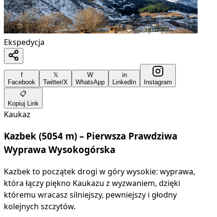
Ekspedycja
f
𝕏
W
in
Facebook
Twitter/X
WhatsApp
LinkedIn
Instagram
📋
Kopiuj Link
Kaukaz
Kazbek (5054 m) – Pierwsza Prawdziwa
Wyprawa Wysokogórska
Kazbek to początek drogi w góry wysokie: wyprawa,
która łączy piękno Kaukazu z wyzwaniem, dzięki
któremu wracasz silniejszy, pewniejszy i głodny
kolejnych szczytów.