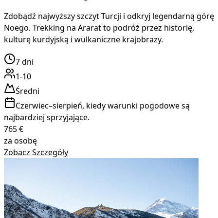
Zdobądź najwyższy szczyt Turcji i odkryj legendarną górę
Noego. Trekking na Ararat to podróż przez historię,
kulturę kurdyjską i wulkaniczne krajobrazy.
7
dni
1-10
Średni
Czerwiec–sierpień, kiedy warunki pogodowe są
najbardziej sprzyjające.
765
€
za osobę
Zobacz Szczegóły