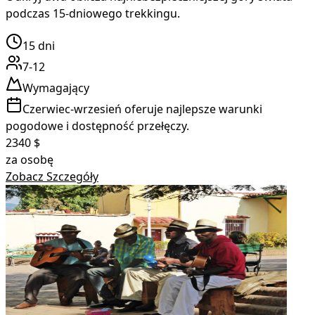
podczas 15-dniowego trekkingu.
15
dni
7-12
Wymagający
Czerwiec-wrzesień oferuje najlepsze warunki
pogodowe i dostępność przełęczy.
2340
$
za osobę
Zobacz Szczegóły