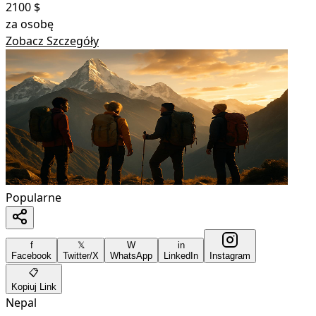
2100
$
za osobę
Zobacz Szczegóły
Popularne
f
𝕏
W
in
Facebook
Twitter/X
WhatsApp
LinkedIn
Instagram
📋
Kopiuj Link
Nepal