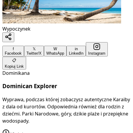
Wypoczynek
f
𝕏
W
in
Facebook
Twitter/X
WhatsApp
LinkedIn
Instagram
📋
Kopiuj Link
Dominikana
Dominican Explorer
Wyprawa, podczas której zobaczysz autentyczne Karaiby
z dala od kurortów. Odpowiednia również dla rodzin z
dziećmi. Parki Narodowe, góry, dzikie plaże i przepiękne
wodospady.