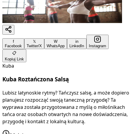
f
𝕏
W
in
Facebook
Twitter/X
WhatsApp
LinkedIn
Instagram
📋
Kopiuj Link
Kuba
Kuba Roztańczona Salsą
Lubisz latynoskie rytmy? Tańczysz salsę, a może dopiero
planujesz rozpocząć swoją taneczną przygodę? Ta
wyprawa została przygotowana z myślą o miłośnikach
tańca oraz osobach otwartych na nowe doświadczenia,
przygodę i kontakt z lokalną kulturą.