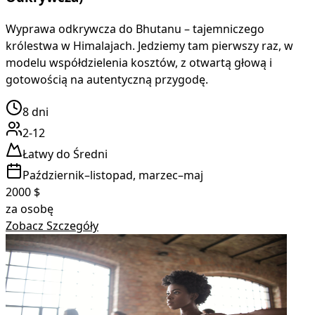
Wyprawa odkrywcza do Bhutanu – tajemniczego
królestwa w Himalajach. Jedziemy tam pierwszy raz, w
modelu współdzielenia kosztów, z otwartą głową i
gotowością na autentyczną przygodę.
8
dni
2-12
Łatwy do Średni
Październik–listopad, marzec–maj
2000
$
za osobę
Zobacz Szczegóły