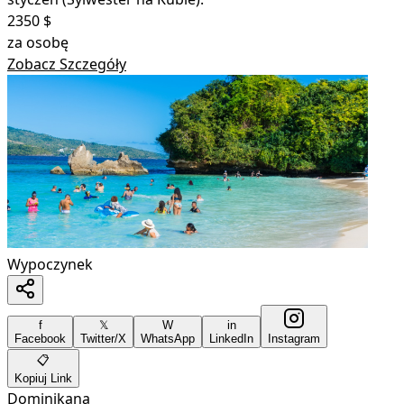
2350
$
za osobę
Zobacz Szczegóły
Wypoczynek
f
𝕏
W
in
Facebook
Twitter/X
WhatsApp
LinkedIn
Instagram
📋
Kopiuj Link
Dominikana