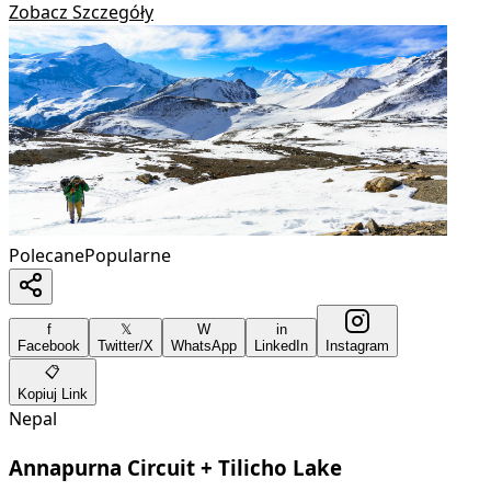
Zobacz Szczegóły
Polecane
Popularne
f
𝕏
W
in
Facebook
Twitter/X
WhatsApp
LinkedIn
Instagram
📋
Kopiuj Link
Nepal
Annapurna Circuit + Tilicho Lake