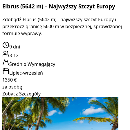
Elbrus (5642 m) – Najwyższy Szczyt Europy
Zdobądź Elbrus (5642 m) - najwyższy szczyt Europy i
przekrocz granicę 5600 m w bezpiecznej, sprawdzonej
formule wyprawy.
9
dni
3-12
Średnio Wymagający
Lipiec-wrzesień
1350
€
za osobę
Zobacz Szczegóły