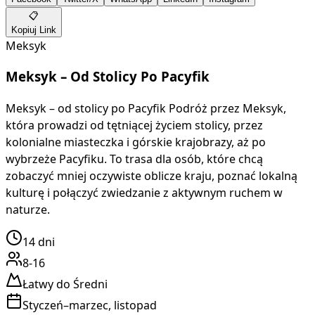
📋
Kopiuj Link
Meksyk
Meksyk – Od Stolicy Po Pacyfik
Meksyk – od stolicy po Pacyfik Podróż przez Meksyk,
która prowadzi od tętniącej życiem stolicy, przez
kolonialne miasteczka i górskie krajobrazy, aż po
wybrzeże Pacyfiku. To trasa dla osób, które chcą
zobaczyć mniej oczywiste oblicze kraju, poznać lokalną
kulturę i połączyć zwiedzanie z aktywnym ruchem w
naturze.
14
dni
8-16
Łatwy do Średni
Styczeń–marzec, listopad