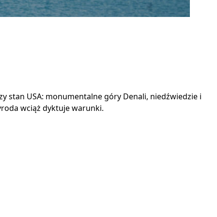
zy stan USA: monumentalne góry Denali, niedźwiedzie i
yroda wciąż dyktuje warunki.