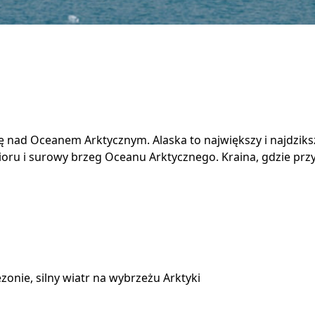
nad Oceanem Arktycznym. Alaska to największy i najdziks
rioru i surowy brzeg Oceanu Arktycznego. Kraina, gdzie prz
onie, silny wiatr na wybrzeżu Arktyki