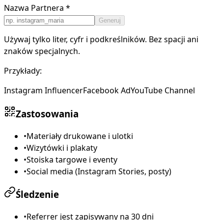
Nazwa Partnera *
Generuj
Używaj tylko liter, cyfr i podkreślników. Bez spacji ani
znaków specjalnych.
Przykłady:
Instagram Influencer
Facebook Ad
YouTube Channel
Zastosowania
•
Materiały drukowane i ulotki
•
Wizytówki i plakaty
•
Stoiska targowe i eventy
•
Social media (Instagram Stories, posty)
Śledzenie
•
Referrer jest zapisywany na 30 dni