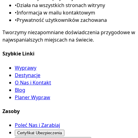
•
Działa na wszystkich stronach witryny
•
Informacja w mailu kontaktowym
•
Prywatność użytkowników zachowana
Tworzymy niezapomniane doświadczenia przygodowe w
najwspanialszych miejscach na świecie.
Szybkie Linki
Wyprawy
Destynacje
O Nas i Kontakt
Blog
Planer Wypraw
Zasoby
Poleć Nas i Zarabiaj
Certyfikat Ubezpieczenia