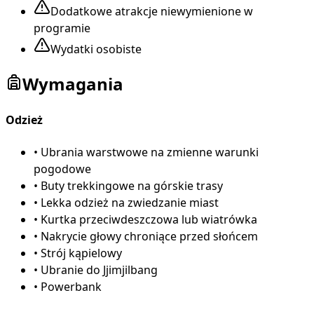
Dodatkowe atrakcje niewymienione w
programie
Wydatki osobiste
Wymagania
Odzież
•
Ubrania warstwowe na zmienne warunki
pogodowe
•
Buty trekkingowe na górskie trasy
•
Lekka odzież na zwiedzanie miast
•
Kurtka przeciwdeszczowa lub wiatrówka
•
Nakrycie głowy chroniące przed słońcem
•
Strój kąpielowy
•
Ubranie do Jjimjilbang
•
Powerbank