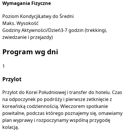
Wymagania Fizyczne
Poziom Kondycji
Łatwy do Średni
Maks. Wysokość
Godziny Aktywności/Dzień
3-7 godzin (trekkingi,
zwiedzanie i przejazdy)
Program wg dni
1
Przylot
Przylot do Korei Południowej i transfer do hotelu. Czas
na odpoczynek po podróży i pierwsze zetknięcie z
koreańską codziennością. Wieczorem spotkanie
powitalne, podczas którego poznajemy się, omawiamy
plan wyprawy i rozpoczynamy wspólną przygodę
kolacją.