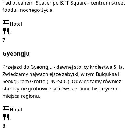
nad oceanem. Spacer po BIFF Square - centrum street
foodu i nocnego życia.
Hotel
-
7
Gyeongju
Przejazd do Gyeongju - dawnej stolicy królestwa Silla.
Zwiedzamy najważniejsze zabytki, w tym Bulguksa i
Seokguram Grotto (UNESCO). Odwiedzamy również
starożytne grobowce królewskie i inne historyczne
miejsca regionu.
Hotel
-
8