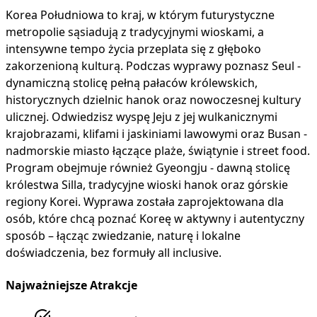
Korea Południowa to kraj, w którym futurystyczne
metropolie sąsiadują z tradycyjnymi wioskami, a
intensywne tempo życia przeplata się z głęboko
zakorzenioną kulturą. Podczas wyprawy poznasz Seul -
dynamiczną stolicę pełną pałaców królewskich,
historycznych dzielnic hanok oraz nowoczesnej kultury
ulicznej. Odwiedzisz wyspę Jeju z jej wulkanicznymi
krajobrazami, klifami i jaskiniami lawowymi oraz Busan -
nadmorskie miasto łączące plaże, świątynie i street food.
Program obejmuje również Gyeongju - dawną stolicę
królestwa Silla, tradycyjne wioski hanok oraz górskie
regiony Korei. Wyprawa została zaprojektowana dla
osób, które chcą poznać Koreę w aktywny i autentyczny
sposób – łącząc zwiedzanie, naturę i lokalne
doświadczenia, bez formuły all inclusive.
Najważniejsze Atrakcje