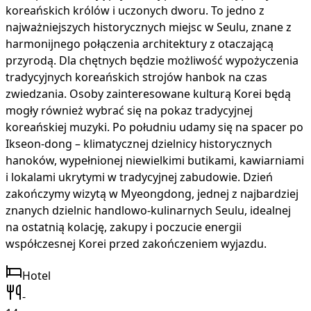
koreańskich królów i uczonych dworu. To jedno z
najważniejszych historycznych miejsc w Seulu, znane z
harmonijnego połączenia architektury z otaczającą
przyrodą. Dla chętnych będzie możliwość wypożyczenia
tradycyjnych koreańskich strojów hanbok na czas
zwiedzania. Osoby zainteresowane kulturą Korei będą
mogły również wybrać się na pokaz tradycyjnej
koreańskiej muzyki. Po południu udamy się na spacer po
Ikseon-dong – klimatycznej dzielnicy historycznych
hanoków, wypełnionej niewielkimi butikami, kawiarniami
i lokalami ukrytymi w tradycyjnej zabudowie. Dzień
zakończymy wizytą w Myeongdong, jednej z najbardziej
znanych dzielnic handlowo-kulinarnych Seulu, idealnej
na ostatnią kolację, zakupy i poczucie energii
współczesnej Korei przed zakończeniem wyjazdu.
Hotel
-