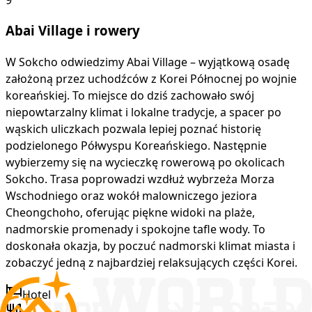
Abai Village i rowery
W Sokcho odwiedzimy Abai Village – wyjątkową osadę
założoną przez uchodźców z Korei Północnej po wojnie
koreańskiej. To miejsce do dziś zachowało swój
niepowtarzalny klimat i lokalne tradycje, a spacer po
wąskich uliczkach pozwala lepiej poznać historię
podzielonego Półwyspu Koreańskiego. Następnie
wybierzemy się na wycieczkę rowerową po okolicach
Sokcho. Trasa poprowadzi wzdłuż wybrzeża Morza
Wschodniego oraz wokół malowniczego jeziora
Cheongchoho, oferując piękne widoki na plaże,
nadmorskie promenady i spokojne tafle wody. To
doskonała okazja, by poczuć nadmorski klimat miasta i
zobaczyć jedną z najbardziej relaksujących części Korei.
Hotel