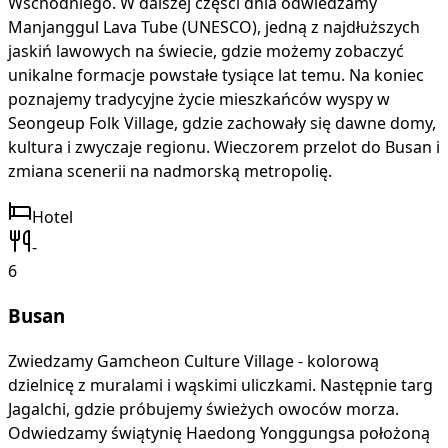
Wschodniego. W dalszej części dnia odwiedzamy
Manjanggul Lava Tube (UNESCO), jedną z najdłuższych
jaskiń lawowych na świecie, gdzie możemy zobaczyć
unikalne formacje powstałe tysiące lat temu. Na koniec
poznajemy tradycyjne życie mieszkańców wyspy w
Seongeup Folk Village, gdzie zachowały się dawne domy,
kultura i zwyczaje regionu. Wieczorem przelot do Busan i
zmiana scenerii na nadmorską metropolię.
Hotel
-
6
Busan
Zwiedzamy Gamcheon Culture Village - kolorową
dzielnicę z muralami i wąskimi uliczkami. Następnie targ
Jagalchi, gdzie próbujemy świeżych owoców morza.
Odwiedzamy świątynię Haedong Yonggungsa położoną