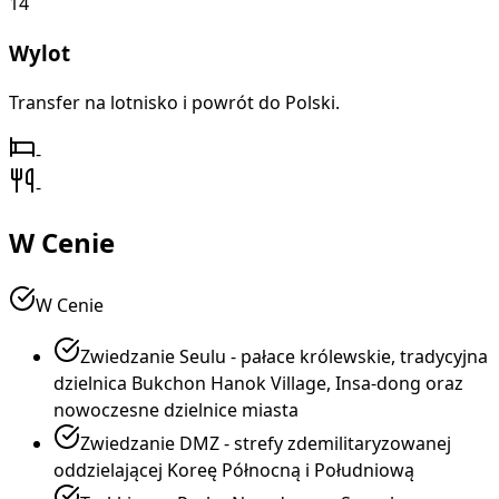
14
Wylot
Transfer na lotnisko i powrót do Polski.
-
-
W Cenie
W Cenie
Zwiedzanie Seulu - pałace królewskie, tradycyjna
dzielnica Bukchon Hanok Village, Insa-dong oraz
nowoczesne dzielnice miasta
Zwiedzanie DMZ - strefy zdemilitaryzowanej
oddzielającej Koreę Północną i Południową