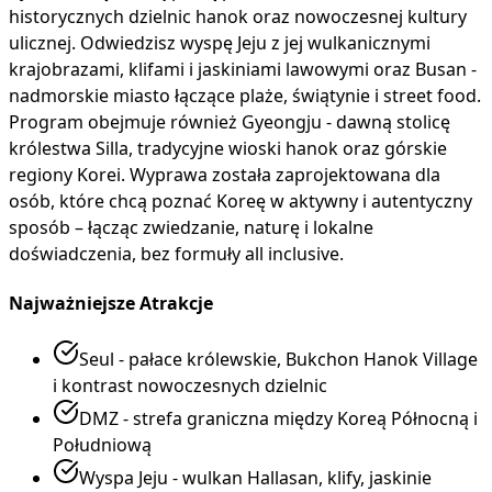
historycznych dzielnic hanok oraz nowoczesnej kultury
ulicznej. Odwiedzisz wyspę Jeju z jej wulkanicznymi
krajobrazami, klifami i jaskiniami lawowymi oraz Busan -
nadmorskie miasto łączące plaże, świątynie i street food.
Program obejmuje również Gyeongju - dawną stolicę
królestwa Silla, tradycyjne wioski hanok oraz górskie
regiony Korei. Wyprawa została zaprojektowana dla
osób, które chcą poznać Koreę w aktywny i autentyczny
sposób – łącząc zwiedzanie, naturę i lokalne
doświadczenia, bez formuły all inclusive.
Najważniejsze Atrakcje
Seul - pałace królewskie, Bukchon Hanok Village
i kontrast nowoczesnych dzielnic
DMZ - strefa graniczna między Koreą Północną i
Południową
Wyspa Jeju - wulkan Hallasan, klify, jaskinie