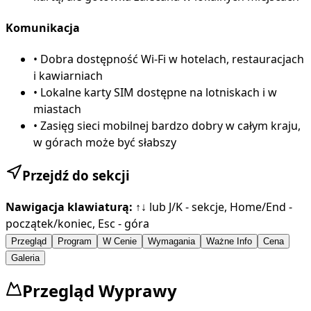
Komunikacja
•
Dobra dostępność Wi-Fi w hotelach, restauracjach
i kawiarniach
•
Lokalne karty SIM dostępne na lotniskach i w
miastach
•
Zasięg sieci mobilnej bardzo dobry w całym kraju,
w górach może być słabszy
Przejdź do sekcji
Nawigacja klawiaturą:
↑↓ lub J/K - sekcje, Home/End -
początek/koniec, Esc - góra
Przegląd
Program
W Cenie
Wymagania
Ważne Info
Cena
Galeria
Przegląd Wyprawy