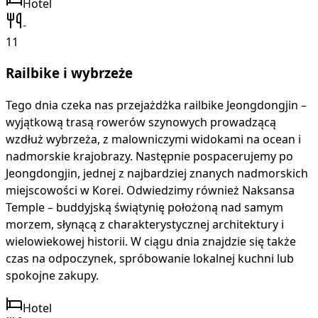
Hotel
-
11
Railbike i wybrzeże
Tego dnia czeka nas przejażdżka railbike Jeongdongjin –
wyjątkową trasą rowerów szynowych prowadzącą
wzdłuż wybrzeża, z malowniczymi widokami na ocean i
nadmorskie krajobrazy. Następnie pospacerujemy po
Jeongdongjin, jednej z najbardziej znanych nadmorskich
miejscowości w Korei. Odwiedzimy również Naksansa
Temple – buddyjską świątynię położoną nad samym
morzem, słynącą z charakterystycznej architektury i
wielowiekowej historii. W ciągu dnia znajdzie się także
czas na odpoczynek, spróbowanie lokalnej kuchni lub
spokojne zakupy.
Hotel