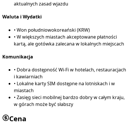
aktualnych zasad wjazdu
Waluta i Wydatki
•
Won południowokoreański (KRW)
•
W większych miastach akceptowane płatności
kartą, ale gotówka zalecana w lokalnych miejscach
Komunikacja
•
Dobra dostępność Wi-Fi w hotelach, restauracjach
i kawiarniach
•
Lokalne karty SIM dostępne na lotniskach i w
miastach
•
Zasięg sieci mobilnej bardzo dobry w całym kraju,
w górach może być słabszy
Cena