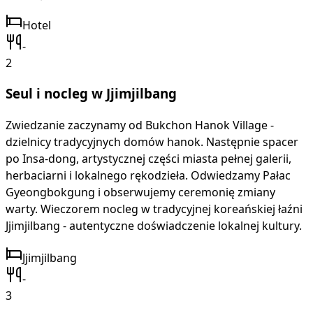
Hotel
-
2
Seul i nocleg w Jjimjilbang
Zwiedzanie zaczynamy od Bukchon Hanok Village -
dzielnicy tradycyjnych domów hanok. Następnie spacer
po Insa-dong, artystycznej części miasta pełnej galerii,
herbaciarni i lokalnego rękodzieła. Odwiedzamy Pałac
Gyeongbokgung i obserwujemy ceremonię zmiany
warty. Wieczorem nocleg w tradycyjnej koreańskiej łaźni
Jjimjilbang - autentyczne doświadczenie lokalnej kultury.
Jjimjilbang
-
3