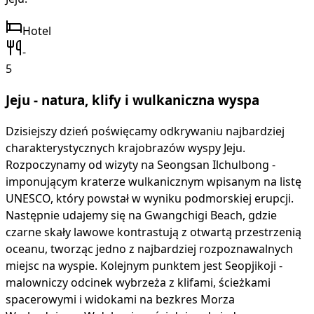
Hotel
-
5
Jeju - natura, klify i wulkaniczna wyspa
Dzisiejszy dzień poświęcamy odkrywaniu najbardziej
charakterystycznych krajobrazów wyspy Jeju.
Rozpoczynamy od wizyty na Seongsan Ilchulbong -
imponującym kraterze wulkanicznym wpisanym na listę
UNESCO, który powstał w wyniku podmorskiej erupcji.
Następnie udajemy się na Gwangchigi Beach, gdzie
czarne skały lawowe kontrastują z otwartą przestrzenią
oceanu, tworząc jedno z najbardziej rozpoznawalnych
miejsc na wyspie. Kolejnym punktem jest Seopjikoji -
malowniczy odcinek wybrzeża z klifami, ścieżkami
spacerowymi i widokami na bezkres Morza