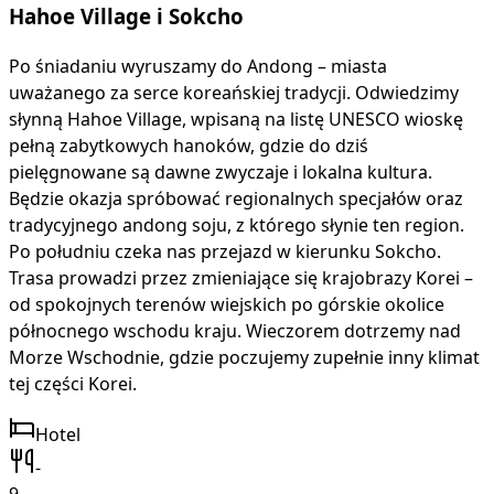
Hahoe Village i Sokcho
Po śniadaniu wyruszamy do Andong – miasta
uważanego za serce koreańskiej tradycji. Odwiedzimy
słynną Hahoe Village, wpisaną na listę UNESCO wioskę
pełną zabytkowych hanoków, gdzie do dziś
pielęgnowane są dawne zwyczaje i lokalna kultura.
Będzie okazja spróbować regionalnych specjałów oraz
tradycyjnego andong soju, z którego słynie ten region.
Po południu czeka nas przejazd w kierunku Sokcho.
Trasa prowadzi przez zmieniające się krajobrazy Korei –
od spokojnych terenów wiejskich po górskie okolice
północnego wschodu kraju. Wieczorem dotrzemy nad
Morze Wschodnie, gdzie poczujemy zupełnie inny klimat
tej części Korei.
Hotel
-
9