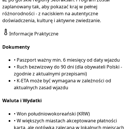
zaplanowany tak, aby pokazać kraj w pełnej
różnorodności - z naciskiem na autentyczne
doświadczenia, kulturę i aktywne zwiedzanie.
Informacje Praktyczne
Dokumenty
•
Paszport ważny min. 6 miesięcy od daty wjazdu
•
Ruch bezwizowy do 90 dni (dla obywateli Polski -
zgodnie z aktualnymi przepisami)
•
K-ETA może być wymagana w zależności od
aktualnych zasad wjazdu
Waluta i Wydatki
•
Won południowokoreański (KRW)
•
W większych miastach akceptowane płatności
kartą, ale gotówka zalecana w lokalnych miejscach