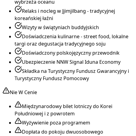
wybrzeża oceanu
Relaks i nocleg w Jjimjilbang - tradycyjnej
koreańskiej łaźni
Wizyty w świątyniach buddyjskich
Doświadczenia kulinarne - street food, lokalne
targi oraz degustacja tradycyjnego soju
Doświadczony polskojęzyczny przewodnik
Ubezpieczenie NNW Signal Iduna Economy
Składka na Turystyczny Fundusz Gwarancyjny i
Turystyczny Fundusz Pomocowy
Nie W Cenie
Międzynarodowy bilet lotniczy do Korei
Południowej i z powrotem
Wyżywienie poza programem
Dopłata do pokoju dwuosobowego