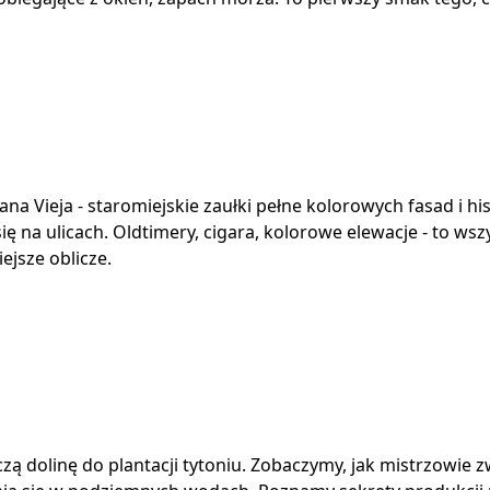
a Vieja - staromiejskie zaułki pełne kolorowych fasad i his
się na ulicach. Oldtimery, cigara, kolorowe elewacje - to w
ejsze oblicze.
zą dolinę do plantacji tytoniu. Zobaczymy, jak mistrzowie z