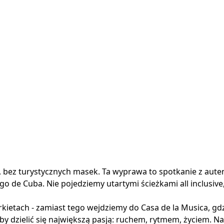
, bez turystycznych masek. Ta wyprawa to spotkanie z aute
 de Cuba. Nie pojedziemy utartymi ścieżkami all inclusive,
kietach - zamiast tego wejdziemy do Casa de la Musica, gd
by dzielić się największą pasją: ruchem, rytmem, życiem. Nawe