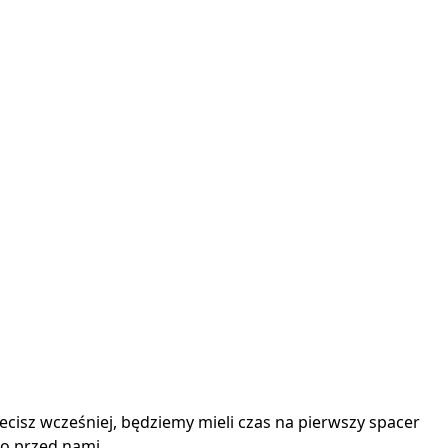
lecisz wcześniej, będziemy mieli czas na pierwszy spacer
co przed nami.