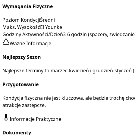
Wymagania Fizyczne
Poziom Kondycji
Średni
Maks. Wysokość
El Younke
Godziny Aktywności/Dzień
3-6 godzin (spacery, zwiedzani
Ważne Informacje
Najlepszy Sezon
Najlepsze terminy to marzec-kwiecień i grudzień-styczeń (
Przygotowanie
Kondycja fizyczna nie jest kluczowa, ale będzie trochę chod
atrakcje zastępcze.
Informacje Praktyczne
Dokumenty