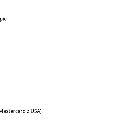
pie
/Mastercard z USA)