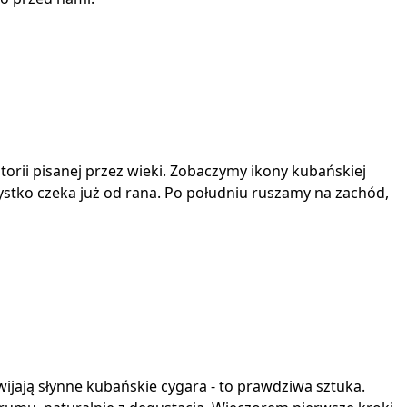
torii pisanej przez wieki. Zobaczymy ikony kubańskiej
szystko czeka już od rana. Po południu ruszamy na zachód,
wijają słynne kubańskie cygara - to prawdziwa sztuka.