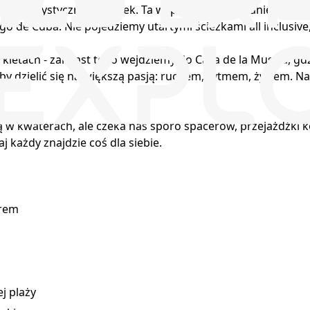
, bez turystycznych masek. Ta wyprawa to spotkanie z aute
 de Cuba. Nie pojedziemy utartymi ścieżkami all inclusive,
kietach - zamiast tego wejdziemy do Casa de la Musica, gd
by dzielić się największą pasją: ruchem, rytmem, życiem. Nawe
 kwaterach, ale czeka nas sporo spacerów, przejażdżki kon
j każdy znajdzie coś dla siebie.
erem
j plaży