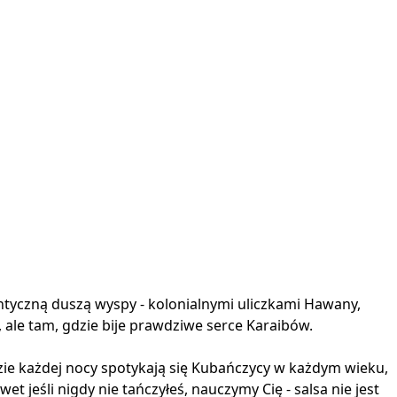
ntyczną duszą wyspy - kolonialnymi uliczkami Hawany,
 ale tam, gdzie bije prawdziwe serce Karaibów.
zie każdej nocy spotykają się Kubańczycy w każdym wieku,
t jeśli nigdy nie tańczyłeś, nauczymy Cię - salsa nie jest