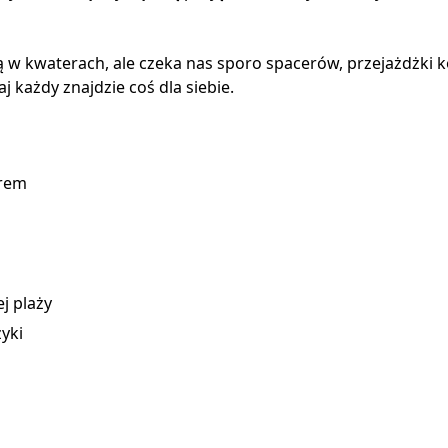
 kwaterach, ale czeka nas sporo spacerów, przejażdżki kon
j każdy znajdzie coś dla siebie.
erem
j plaży
yki