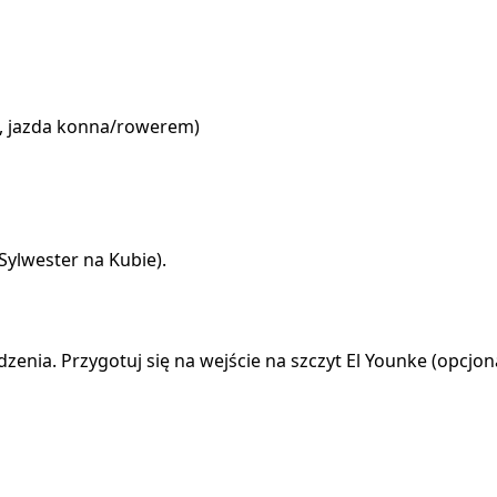
e, jazda konna/rowerem)
Sylwester na Kubie).
zenia. Przygotuj się na wejście na szczyt El Younke (opcjona