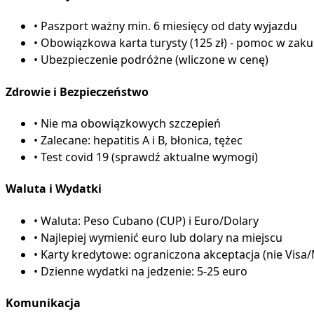
•
Paszport ważny min. 6 miesięcy od daty wyjazdu
•
Obowiązkowa karta turysty (125 zł) - pomoc w zaku
•
Ubezpieczenie podróżne (wliczone w cenę)
Zdrowie i Bezpieczeństwo
•
Nie ma obowiązkowych szczepień
•
Zalecane: hepatitis A i B, błonica, tężec
•
Test covid 19 (sprawdź aktualne wymogi)
Waluta i Wydatki
•
Waluta: Peso Cubano (CUP) i Euro/Dolary
•
Najlepiej wymienić euro lub dolary na miejscu
•
Karty kredytowe: ograniczona akceptacja (nie Visa
•
Dzienne wydatki na jedzenie: 5-25 euro
Komunikacja