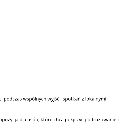
i podczas wspólnych wyjść i spotkań z lokalnymi
ropozycja dla osób, które chcą połączyć podróżowanie z