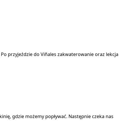
 Po przyjeździe do Viñales zakwaterowanie oraz lekcja
skinię, gdzie możemy popływać. Następnie czeka nas