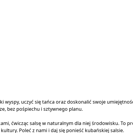
 wyspy, uczyć się tańca oraz doskonalić swoje umiejętnośc
e, bez pośpiechu i sztywnego planu.
ami, ćwicząc salsę w naturalnym dla niej środowisku. To p
tury. Poleć z nami i daj się ponieść kubańskiej salsie.