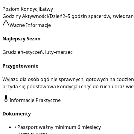
Poziom Kondycji
Łatwy
Godziny Aktywności/Dzień
2–5 godzin spacerów, zwiedzani
Ważne Informacje
Najlepszy Sezon
Grudzień–styczeń, luty–marzec
Przygotowanie
Wyjazd dla osób ogólnie sprawnych, gotowych na codzienn
przyda się podstawowa kondycja i chęć do ruchu oraz wie
Informacje Praktyczne
Dokumenty
•
Paszport ważny minimum 6 miesięcy