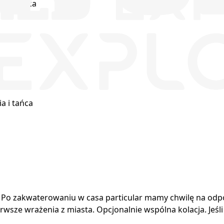
 la Música
a i tańca
. Po zakwaterowaniu w casa particular mamy chwilę na odp
wsze wrażenia z miasta. Opcjonalnie wspólna kolacja. Jeśli