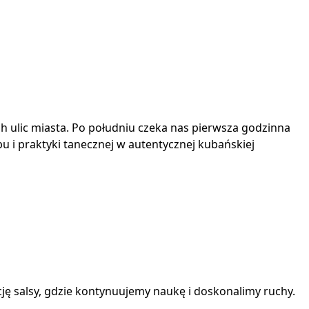
ch ulic miasta. Po południu czeka nas pierwsza godzinna
u i praktyki tanecznej w autentycznej kubańskiej
cję salsy, gdzie kontynuujemy naukę i doskonalimy ruchy.