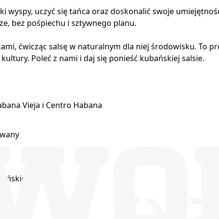
 wyspy, uczyć się tańca oraz doskonalić swoje umiejętnośc
e, bez pośpiechu i sztywnego planu.
ami, ćwicząc salsę w naturalnym dla niej środowisku. To p
tury. Poleć z nami i daj się ponieść kubańskiej salsie.
abana Vieja i Centro Habana
awany
bańskich