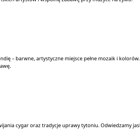
ndię – barwne, artystyczne miejsce pełne mozaik i kolorów.
bawę.
wijania cygar oraz tradycje uprawy tytoniu. Odwiedzamy ja