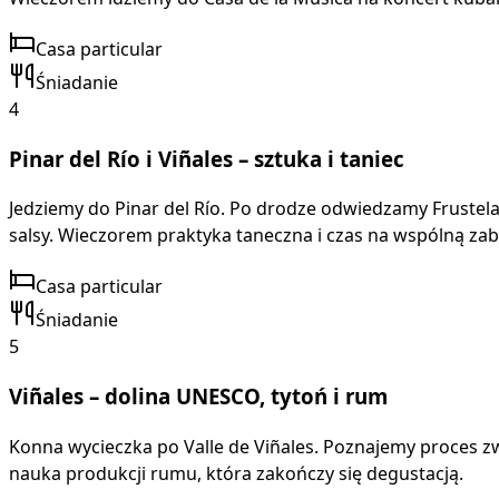
Casa particular
Śniadanie
4
Pinar del Río i Viñales – sztuka i taniec
Jedziemy do Pinar del Río. Po drodze odwiedzamy Frustela
salsy. Wieczorem praktyka taneczna i czas na wspólną za
Casa particular
Śniadanie
5
Viñales – dolina UNESCO, tytoń i rum
Konna wycieczka po Valle de Viñales. Poznajemy proces z
nauka produkcji rumu, która zakończy się degustacją.