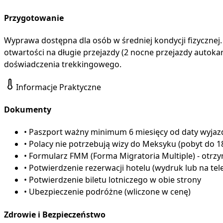
Przygotowanie
Wyprawa dostępna dla osób w średniej kondycji fizycznej
otwartości na długie przejazdy (2 nocne przejazdy autoka
doświadczenia trekkingowego.
Informacje Praktyczne
Dokumenty
•
Paszport ważny minimum 6 miesięcy od daty wyjaz
•
Polacy nie potrzebują wizy do Meksyku (pobyt do 1
•
Formularz FMM (Forma Migratoria Multiple) - otrzy
•
Potwierdzenie rezerwacji hotelu (wydruk lub na tel
•
Potwierdzenie biletu lotniczego w obie strony
•
Ubezpieczenie podróżne (wliczone w cenę)
Zdrowie i Bezpieczeństwo