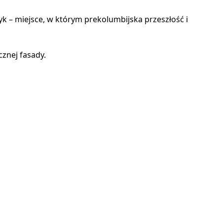
 – miejsce, w którym prekolumbijska przeszłość i
cznej fasady.