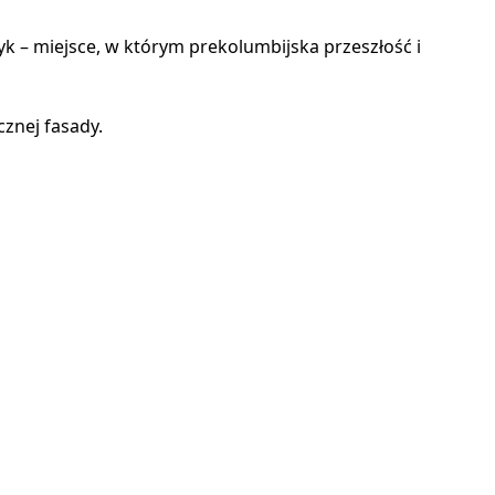
 – miejsce, w którym prekolumbijska przeszłość i
cznej fasady.