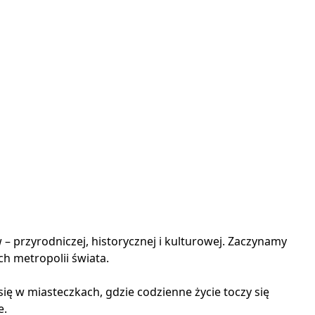
– przyrodniczej, historycznej i kulturowej. Zaczynamy
h metropolii świata.
ię w miasteczkach, gdzie codzienne życie toczy się
e.