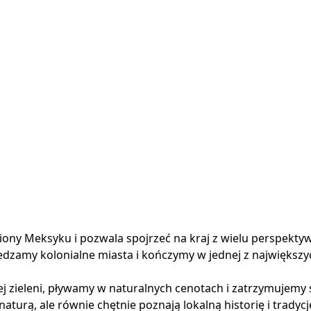
ny Meksyku i pozwala spojrzeć na kraj z wielu perspektyw 
zamy kolonialne miasta i kończymy w jednej z największyc
 zieleni, pływamy w naturalnych cenotach i zatrzymujemy s
aturą, ale równie chętnie poznają lokalną historię i tradycj