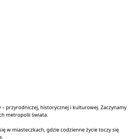
– przyrodniczej, historycznej i kulturowej. Zaczynamy
h metropolii świata.
ię w miasteczkach, gdzie codzienne życie toczy się
e.