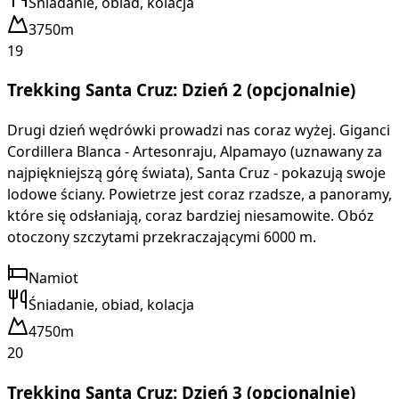
Śniadanie, obiad, kolacja
3750m
19
Trekking Santa Cruz: Dzień 2 (opcjonalnie)
Drugi dzień wędrówki prowadzi nas coraz wyżej. Giganci
Cordillera Blanca - Artesonraju, Alpamayo (uznawany za
najpiękniejszą górę świata), Santa Cruz - pokazują swoje
lodowe ściany. Powietrze jest coraz rzadsze, a panoramy,
które się odsłaniają, coraz bardziej niesamowite. Obóz
otoczony szczytami przekraczającymi 6000 m.
Namiot
Śniadanie, obiad, kolacja
4750m
20
Trekking Santa Cruz: Dzień 3 (opcjonalnie)