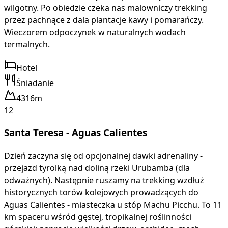
wilgotny. Po obiedzie czeka nas malowniczy trekking
przez pachnące z dala plantacje kawy i pomarańczy.
Wieczorem odpoczynek w naturalnych wodach
termalnych.
Hotel
Śniadanie
4316m
12
Santa Teresa - Aguas Calientes
Dzień zaczyna się od opcjonalnej dawki adrenaliny -
przejazd tyrolką nad doliną rzeki Urubamba (dla
odważnych). Następnie ruszamy na trekking wzdłuż
historycznych torów kolejowych prowadzących do
Aguas Calientes - miasteczka u stóp Machu Picchu. To 11
km spaceru wśród gęstej, tropikalnej roślinności