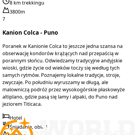
8 km trekkingu
3800m
7
Kanion Colca - Puno
Poranek w Kanionie Colca to jeszcze jedna szansa na
obserwację kondorów krążących nad przepaścią w
porannym słońcu. Odwiedzamy tradycyjne andyjskie
wioski, gdzie życie od wieków toczy się według tych
samych rytmów. Poznajemy lokalne tradycje, stroje,
zwyczaje. Po południu wyruszamy w długą, ale
malowniczą podróż przez wysokogórskie płaskowyże
altiplano, gdzie pasą się lamy i alpaki, do Puno nad
jeziorem Titicaca.
Hotel
Śniadanie, obiad