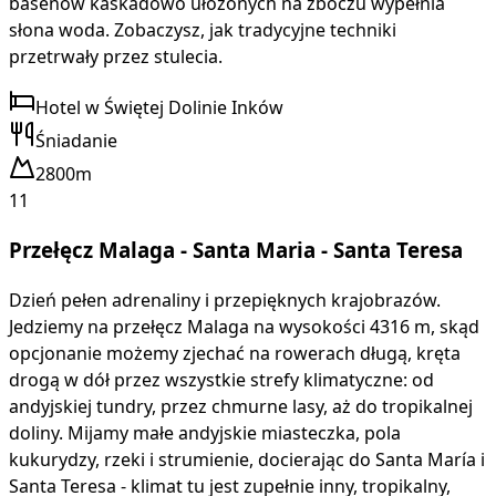
basenów kaskadowo ułożonych na zboczu wypełnia
słona woda. Zobaczysz, jak tradycyjne techniki
przetrwały przez stulecia.
Hotel w Świętej Dolinie Inków
Śniadanie
2800m
11
Przełęcz Malaga - Santa Maria - Santa Teresa
Dzień pełen adrenaliny i przepięknych krajobrazów.
Jedziemy na przełęcz Malaga na wysokości 4316 m, skąd
opcjonanie możemy zjechać na rowerach długą, kręta
drogą w dół przez wszystkie strefy klimatyczne: od
andyjskiej tundry, przez chmurne lasy, aż do tropikalnej
doliny. Mijamy małe andyjskie miasteczka, pola
kukurydzy, rzeki i strumienie, docierając do Santa María i
Santa Teresa - klimat tu jest zupełnie inny, tropikalny,