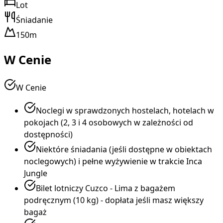
Lot
Śniadanie
150m
W Cenie
W Cenie
Noclegi w sprawdzonych hostelach, hotelach w
pokojach (2, 3 i 4 osobowych w zależności od
dostępności)
Niektóre śniadania (jeśli dostępne w obiektach
noclegowych) i pełne wyżywienie w trakcie Inca
Jungle
Bilet lotniczy Cuzco - Lima z bagażem
podręcznym (10 kg) - dopłata jeśli masz większy
bagaż