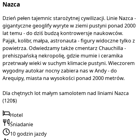
Nazca
Dzień pełen tajemnic starożytnej cywilizacji. Linie Nazca -
gigantyczne geoglify wyryte w ziemi pustyni ponad 2000
lat temu - do dziś budzą kontrowersje naukowców.
Pająk, kolibr, małpa, astronauta - figury widoczne tylko z
powietrza. Odwiedzamy także cmentarz Chauchilla -
prehiszpańską nekropolię, gdzie mumie i ceramika
przetrwały wieki w suchym klimacie pustyni. Wieczorem
wygodny autokar nocny zabiera nas w Andy - do
Arequipy, miasta na wysokości ponad 2000 metrów.
Dla chętnych lot małym samolotem nad liniami Nazca
(120$)
Hotel
Śniadanie
10 godzin jazdy