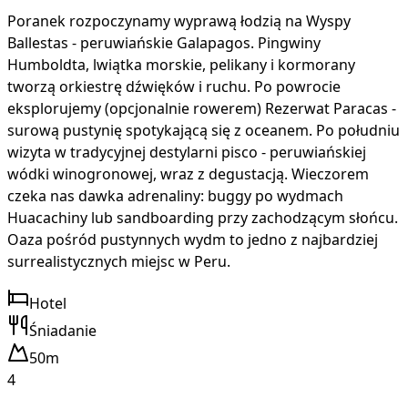
Poranek rozpoczynamy wyprawą łodzią na Wyspy
Ballestas - peruwiańskie Galapagos. Pingwiny
Humboldta, lwiątka morskie, pelikany i kormorany
tworzą orkiestrę dźwięków i ruchu. Po powrocie
eksplorujemy (opcjonalnie rowerem) Rezerwat Paracas -
surową pustynię spotykającą się z oceanem. Po południu
wizyta w tradycyjnej destylarni pisco - peruwiańskiej
wódki winogronowej, wraz z degustacją. Wieczorem
czeka nas dawka adrenaliny: buggy po wydmach
Huacachiny lub sandboarding przy zachodzącym słońcu.
Oaza pośród pustynnych wydm to jedno z najbardziej
surrealistycznych miejsc w Peru.
Hotel
Śniadanie
50m
4