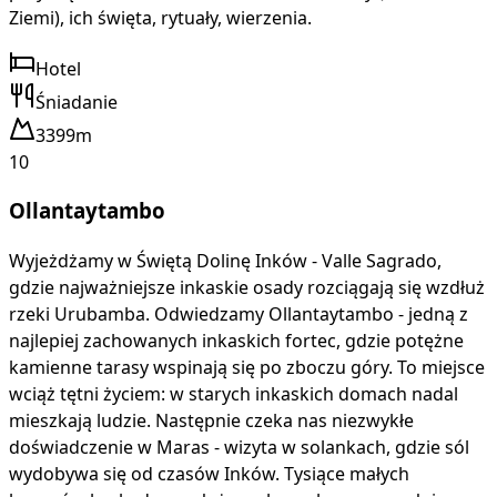
Ziemi), ich święta, rytuały, wierzenia.
Hotel
Śniadanie
3399m
10
Ollantaytambo
Wyjeżdżamy w Świętą Dolinę Inków - Valle Sagrado,
gdzie najważniejsze inkaskie osady rozciągają się wzdłuż
rzeki Urubamba. Odwiedzamy Ollantaytambo - jedną z
najlepiej zachowanych inkaskich fortec, gdzie potężne
kamienne tarasy wspinają się po zboczu góry. To miejsce
wciąż tętni życiem: w starych inkaskich domach nadal
mieszkają ludzie. Następnie czeka nas niezwykłe
doświadczenie w Maras - wizyta w solankach, gdzie sól
wydobywa się od czasów Inków. Tysiące małych