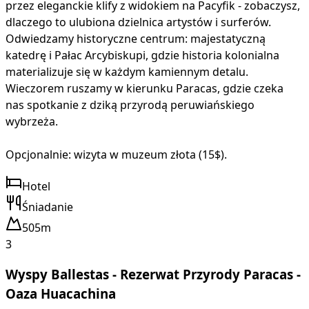
przez eleganckie klify z widokiem na Pacyfik - zobaczysz,
dlaczego to ulubiona dzielnica artystów i surferów.
Odwiedzamy historyczne centrum: majestatyczną
katedrę i Pałac Arcybiskupi, gdzie historia kolonialna
materializuje się w każdym kamiennym detalu.
Wieczorem ruszamy w kierunku Paracas, gdzie czeka
nas spotkanie z dziką przyrodą peruwiańskiego
wybrzeża.
Opcjonalnie: wizyta w muzeum złota (15$).
Hotel
Śniadanie
505m
3
Wyspy Ballestas - Rezerwat Przyrody Paracas -
Oaza Huacachina