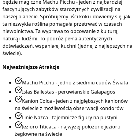
będzie magiczne Machu Picchu - jeden z najbardziej
fascynujących zabytków starożytnych cywilizacji na
naszej planecie. Spróbujemy liści koki i dowiemy się, jak
ta niezwykła roślina pomagała przetrwać w czasach
niewolnictwa. Ta wyprawa to obcowanie z kulturą,
naturą i ludźmi. To podróż pełna autentycznych
doświadczeń, wspaniałej kuchni (jednej z najlepszych na
świecie).
Najważniejsze Atrakcje
Machu Picchu - jedno z siedmiu cudów Świata
Islas Ballestas - peruwianskie Galapagos
Kanion Colca - jeden z najgłębszych kanionów
na świecie z możliwością obserwacji kondorów
Linie Nazca - tajemnicze figury na pustyni
Jezioro Titicaca - najwyżej położone jezioro
żeglowne na świecie