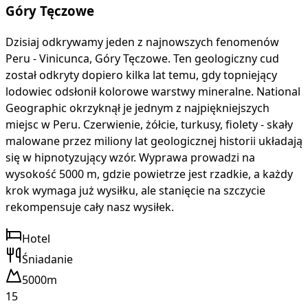
Góry Tęczowe
Dzisiaj odkrywamy jeden z najnowszych fenomenów
Peru - Vinicunca, Góry Tęczowe. Ten geologiczny cud
został odkryty dopiero kilka lat temu, gdy topniejący
lodowiec odsłonił kolorowe warstwy mineralne. National
Geographic okrzyknął je jednym z najpiękniejszych
miejsc w Peru. Czerwienie, żółcie, turkusy, fiolety - skały
malowane przez miliony lat geologicznej historii układają
się w hipnotyzujący wzór. Wyprawa prowadzi na
wysokość 5000 m, gdzie powietrze jest rzadkie, a każdy
krok wymaga już wysiłku, ale stanięcie na szczycie
rekompensuje cały nasz wysiłek.
Hotel
Śniadanie
5000m
15