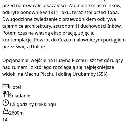
przed nami w całej okazałości. Zaginione miasto Inków,
odkryte ponownie w 1911 roku, teraz stoi przed Tobą.
Dwugodzinne zwiedzanie z przewodnikiem odkrywa
tajemnice architektury, astronomii i duchowości Inków.
Potem czas na własną eksplorację, zdjęcia,
kontemplację. Powrót do Cuzco malowniczym pociągiem
przez Świętą Dolinę.
Opcjonalnie: wejście na Huayna Picchu - szczyt górujący
nad ruinami, z którego rozciągają się najpiękniejsze
widoki na Machu Picchu i dolinę Urubamby (55$).
Hotel
Śniadanie
1.5 godziny trekkingu
2600m
14