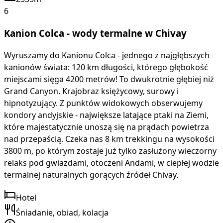
6
Kanion Colca - wody termalne w Chivay
Wyruszamy do Kanionu Colca - jednego z najgłębszych
kanionów świata: 120 km długości, którego głębokość
miejscami sięga 4200 metrów! To dwukrotnie głębiej niż
Grand Canyon. Krajobraz księżycowy, surowy i
hipnotyzujący. Z punktów widokowych obserwujemy
kondory andyjskie - największe latające ptaki na Ziemi,
które majestatycznie unoszą się na prądach powietrza
nad przepaścią. Czeka nas 8 km trekkingu na wysokości
3800 m, po którym zostaje już tylko zasłużony wieczorny
relaks pod gwiazdami, otoczeni Andami, w ciepłej wodzie
termalnej naturalnych gorących źródeł Chivay.
Hotel
Śniadanie, obiad, kolacja