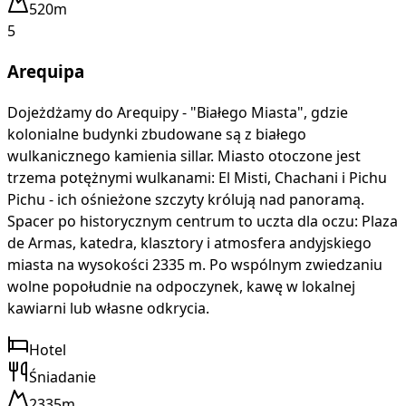
520m
5
Arequipa
Dojeżdżamy do Arequipy - "Białego Miasta", gdzie
kolonialne budynki zbudowane są z białego
wulkanicznego kamienia sillar. Miasto otoczone jest
trzema potężnymi wulkanami: El Misti, Chachani i Pichu
Pichu - ich ośnieżone szczyty królują nad panoramą.
Spacer po historycznym centrum to uczta dla oczu: Plaza
de Armas, katedra, klasztory i atmosfera andyjskiego
miasta na wysokości 2335 m. Po wspólnym zwiedzaniu
wolne popołudnie na odpoczynek, kawę w lokalnej
kawiarni lub własne odkrycia.
Hotel
Śniadanie
2335m