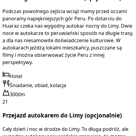
Podczas powolnego zejścia wciąż mamy przed oczami
panoramy napiękniejszych gór Peru. Po dotarciu do
Huaraz czeka nas wygodny autokar nocny do Limy. Dwie
noce w autokarze to peruwiański sposób na długie trasy,
a dla nas niesamowite doświadczenie kulturowe. W
autokarach jeżdżą lokalni mieszkańcy, puszczane są
filmy i można obserwować życie Peru z innej
perspektywy.
Hotel
Śniadanie, obiad, kolacja
3000m
21
Przejazd autokarem do Limy (opcjonalnie)
Cały dzień i noc w drodze do Limy. To długa podróż, ale