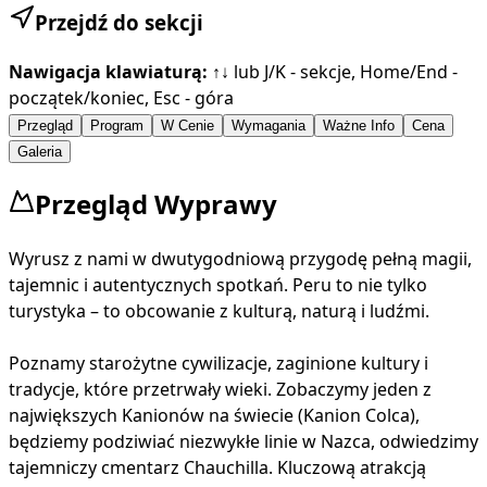
Przejdź do sekcji
Nawigacja klawiaturą:
↑↓ lub J/K - sekcje, Home/End -
początek/koniec, Esc - góra
Przegląd
Program
W Cenie
Wymagania
Ważne Info
Cena
Galeria
Przegląd Wyprawy
Wyrusz z nami w dwutygodniową przygodę pełną magii,
tajemnic i autentycznych spotkań. Peru to nie tylko
turystyka – to obcowanie z kulturą, naturą i ludźmi.
Poznamy starożytne cywilizacje, zaginione kultury i
tradycje, które przetrwały wieki. Zobaczymy jeden z
największych Kanionów na świecie (Kanion Colca),
będziemy podziwiać niezwykłe linie w Nazca, odwiedzimy
tajemniczy cmentarz Chauchilla. Kluczową atrakcją