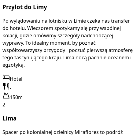
Przylot do Limy
Po wylądowaniu na lotnisku w Limie czeka nas transfer
do hotelu. Wieczorem spotykamy się przy wspólnej
kolacji, gdzie omówimy szczegóły nadchodzącej
wyprawy. To idealny moment, by poznać
współtowarzyszy przygody i poczuć pierwszą atmosferę
tego fascynującego kraju. Lima nocą pachnie oceanem i
egzotyką.
Hotel
-
150m
2
Lima
Spacer po kolonialnej dzielnicy Miraflores to podróż