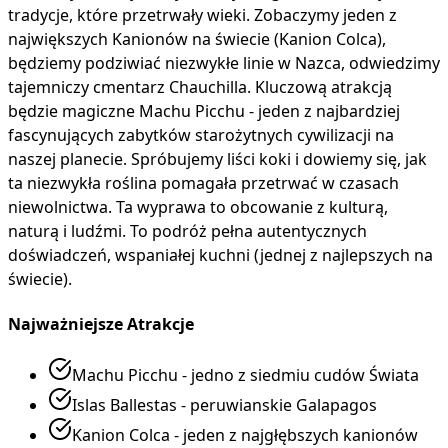
tradycje, które przetrwały wieki. Zobaczymy jeden z
największych Kanionów na świecie (Kanion Colca),
będziemy podziwiać niezwykłe linie w Nazca, odwiedzimy
tajemniczy cmentarz Chauchilla. Kluczową atrakcją
będzie magiczne Machu Picchu - jeden z najbardziej
fascynujących zabytków starożytnych cywilizacji na
naszej planecie. Spróbujemy liści koki i dowiemy się, jak
ta niezwykła roślina pomagała przetrwać w czasach
niewolnictwa. Ta wyprawa to obcowanie z kulturą,
naturą i ludźmi. To podróż pełna autentycznych
doświadczeń, wspaniałej kuchni (jednej z najlepszych na
świecie).
Najważniejsze Atrakcje
Machu Picchu - jedno z siedmiu cudów Świata
Islas Ballestas - peruwianskie Galapagos
Kanion Colca - jeden z najgłębszych kanionów