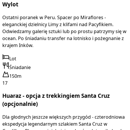
Wylot
Ostatni poranek w Peru. Spacer po Miraflores -
eleganckiej dzielnicy Limy z klifami nad Pacyfikiem.
Odwiedzamy galerię sztuki lub po prostu patrzymy się w
ocean. Po śniadaniu transfer na lotnisko i pożegnanie z
krajem Inków.
Lot
Śniadanie
150m
17
Huaraz - opcja z trekkingiem Santa Cruz
(opcjonalnie)
Dla głodnych jeszcze większych przygód - czterodniowa
ekspedycja legendarnym szlakiem Santa Cruz w