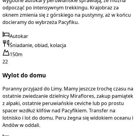
wygodne autokary peruwiańskie sprawiają, że można
odpocząć po intensywnym trekkingu. Krajobraz za
oknem zmienia się z górskiego na pustynny, aż w końcu
docieramy do wybrzeża Pacyfiku.
Autokar
Śniadanie, obiad, kolacja
150m
22
Wylot do domu
Poranny przyjazd do Limy. Mamy jeszcze trochę czasu na
ostatnie zwiedzanie dzielnicy Miraflores, zakup pamiątek
z alpaki, ostatnie peruwiańskie ceviche lub po prostu
spacer wzdłuż klifów nad Pacyfikiem. Transfer na
lotnisko i lot do domu. Peru żegna się widokiem oceanu i
Andów w oddali.